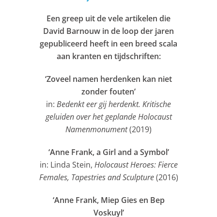
Een greep uit de vele artikelen die
David Barnouw in de loop der jaren
gepubliceerd heeft in een breed scala
aan kranten en tijdschriften:
‘Zoveel namen herdenken kan niet
zonder fouten’
in:
Bedenkt eer gij herdenkt. Kritische
geluiden over het geplande Holocaust
Namenmonument
(2019)
‘Anne Frank, a Girl and a Symbol’
in: Linda Stein,
Holocaust Heroes: Fierce
Females, Tapestries and Sculpture
(2016)
‘Anne Frank, Miep Gies en Bep
Voskuyl’