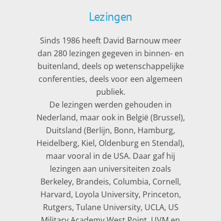
Lezingen
Sinds 1986 heeft David Barnouw meer
dan 280 lezingen gegeven in binnen- en
buitenland, deels op wetenschappelijke
conferenties, deels voor een algemeen
publiek.
De lezingen werden gehouden in
Nederland, maar ook in België (Brussel),
Duitsland (Berlijn, Bonn, Hamburg,
Heidelberg, Kiel, Oldenburg en Stendal),
maar vooral in de USA. Daar gaf hij
lezingen aan universiteiten zoals
Berkeley, Brandeis, Columbia, Cornell,
Harvard, Loyola University, Princeton,
Rutgers, Tulane University, UCLA, US
Military Academy West Point, UVM en